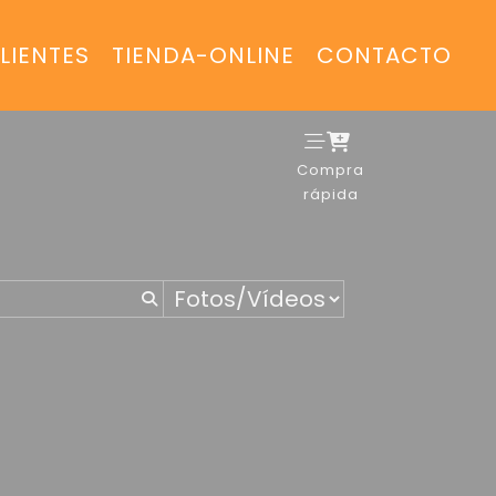
LIENTES
TIENDA-ONLINE
CONTACTO
Compra
rápida