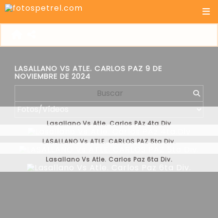
LASALLANO VS ATLE. CARLOS PAZ 9 DE
NOVIEMBRE DE 2024
Lasallano Vs Atle. Carlos PAz 4ta.Div
LASALLANO Vs ATLE. CARLOS PAZ 5ta Div.
Lasallano Vs Atle. Carlos Paz 6ta Div.