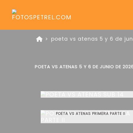
poeta vs atenas 5 y 6 de ju
POETA VS ATENAS 5 Y 6 DE JUNIO DE 202
POETA VS ATENAS SUB 14
POETA VS ATENAS PRIMERA PARTE II