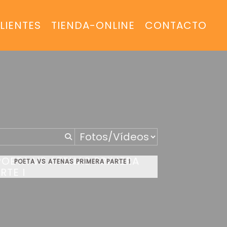
LIENTES
TIENDA-ONLINE
CONTACTO
POETA VS ATENAS PRIMERA PARTE I