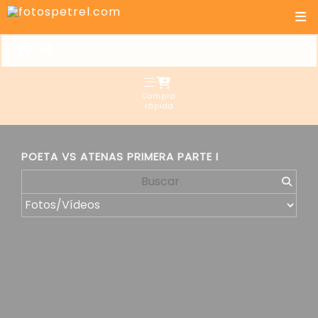
Compra
rápida
POETA VS ATENAS PRIMERA PARTE I