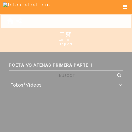
Compra
rápida
POETA VS ATENAS PRIMERA PARTE II