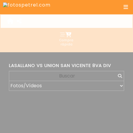
Compra
rápida
LASALLANO VS UNION SAN VICENTE 8VA DIV