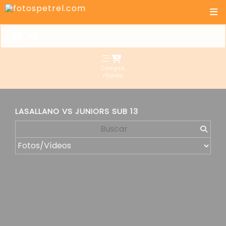
Compra
rápida
LASALLANO VS JUNIORS SUB 13