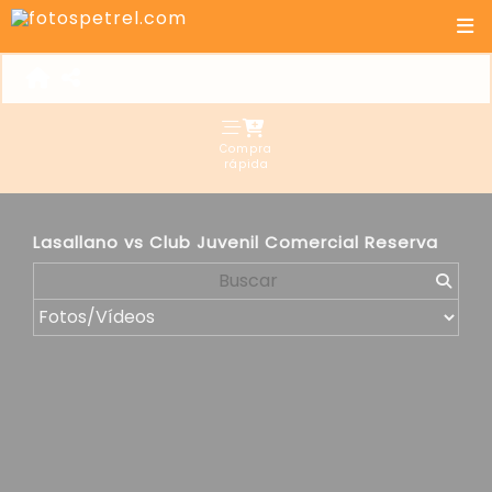
Compra
rápida
Lasallano vs Club Juvenil Comercial Reserva