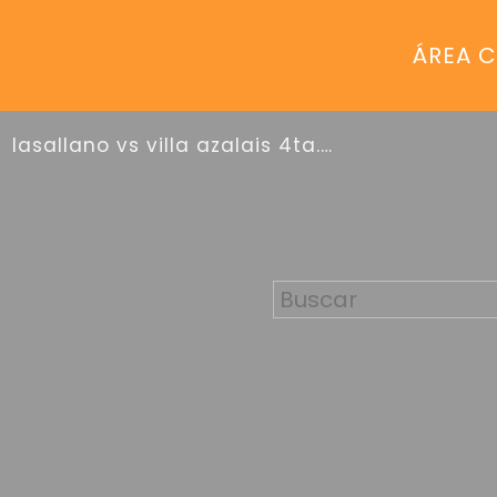
ÁREA C
lasallano vs villa azalais 4ta.div