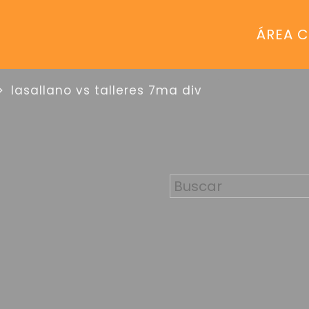
ÁREA C
lasallano vs talleres 7ma div