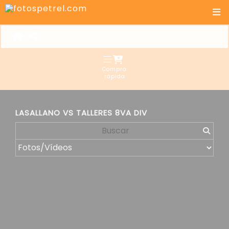
Compra
rápida
LASALLANO VS TALLERES 8VA DIV