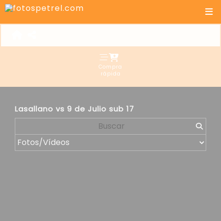
Compra
rápida
Lasallano vs 9 de Julio sub 17