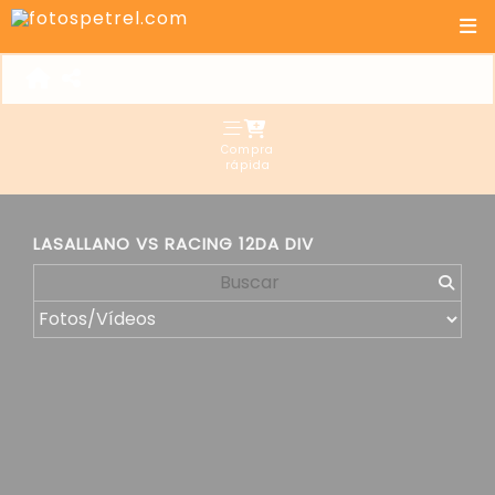
Compra
rápida
LASALLANO VS RACING 12DA DIV