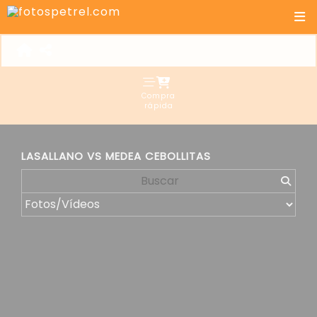
Compra
rápida
LASALLANO VS MEDEA CEBOLLITAS