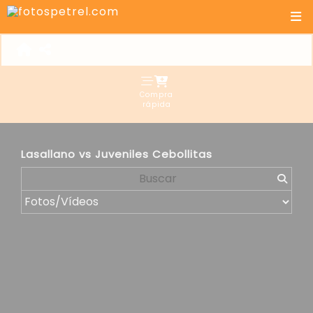
Compra
rápida
Lasallano vs Juveniles Cebollitas