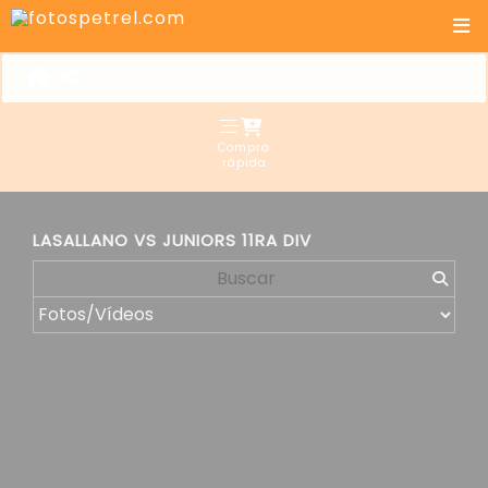
Compra
rápida
LASALLANO VS JUNIORS 11RA DIV