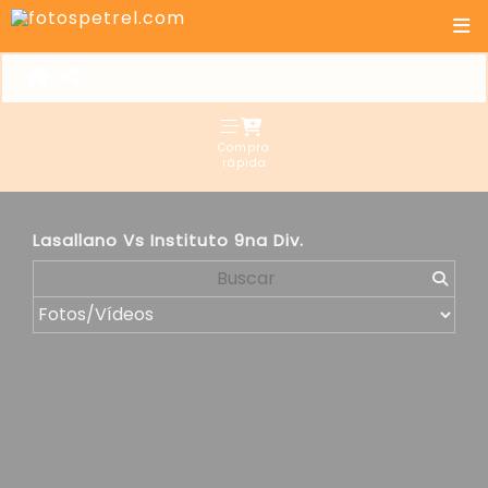
Compra
rápida
Lasallano Vs Instituto 9na Div.