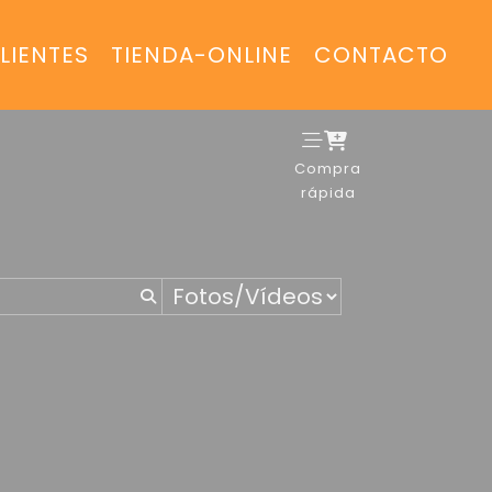
LIENTES
TIENDA-ONLINE
CONTACTO
Compra
rápida