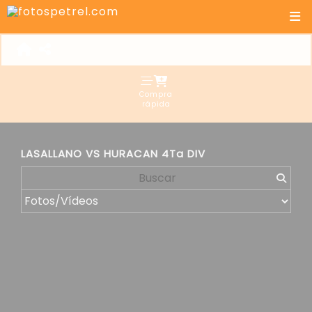
Compra
rápida
LASALLANO VS HURACAN 4Ta DIV