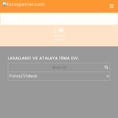
Compra
rápida
LASALLANO VS ATALAYA 10MA DIV.