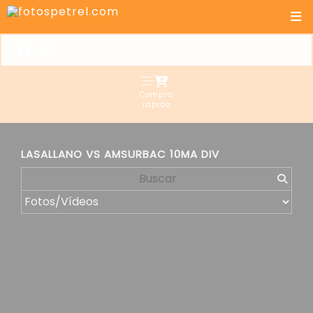
Compra
rápida
LASALLANO VS AMSURBAC 10MA DIV