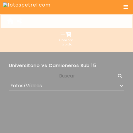
Compra
rápida
Universitario Vs Camioneros Sub 15