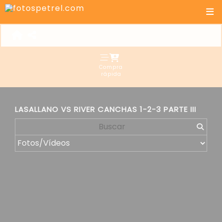
Compra
rápida
LASALLANO VS RIVER CANCHAS 1-2-3 PARTE III