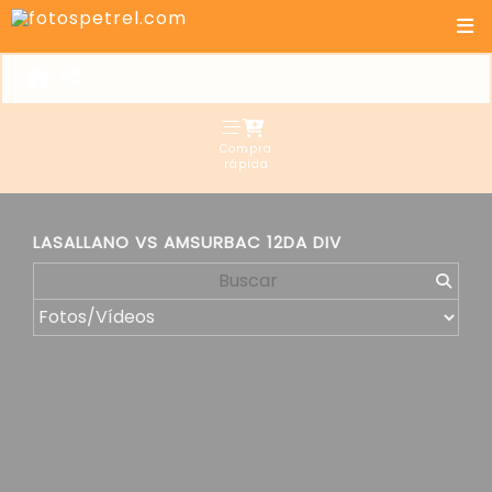
Compra
rápida
LASALLANO VS AMSURBAC 12DA DIV