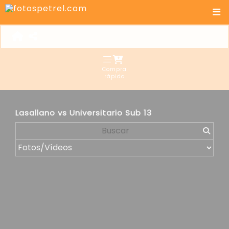
Compra
rápida
Lasallano vs Universitario Sub 13