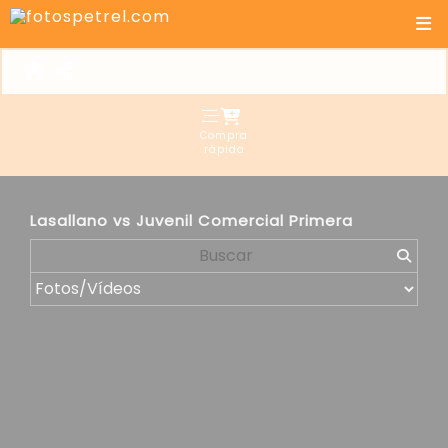
Compra
rápida
Lasallano vs Juvenil Comercial Primera