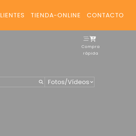
LIENTES
TIENDA-ONLINE
CONTACTO
Compra
rápida