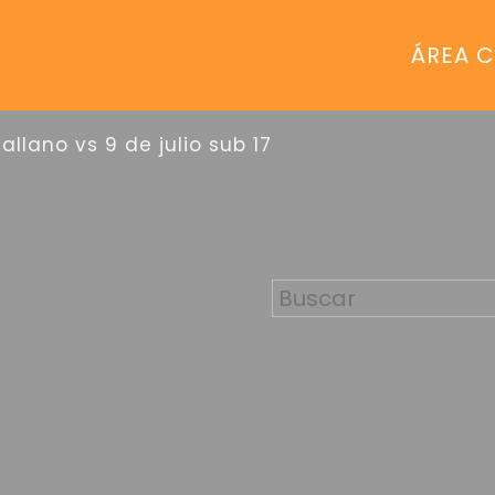
ÁREA C
sallano vs 9 de julio sub 17