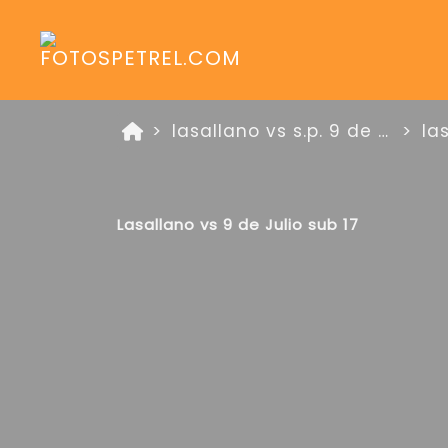
lasallano vs s.p. 9 de julio (rio iii)
la
Lasallano vs 9 de Julio sub 17