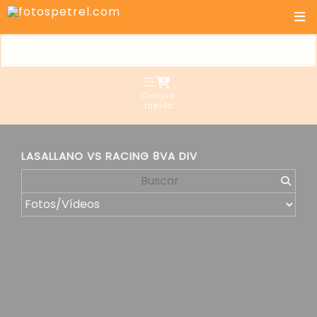
Compra
rápida
LASALLANO VS RACING 8VA DIV