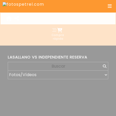
Compra
rápida
LASALLANO VS INDEPENDIENTE RESERVA