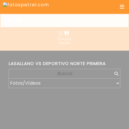
Compra
rápida
LASALLANO VS DEPORTIVO NORTE PRIMERA