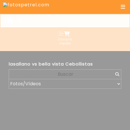
Compra
rápida
lasallano vs bella vista Cebollistas