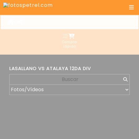
Compra
rápida
LASALLANO VS ATALAYA 12DA DIV