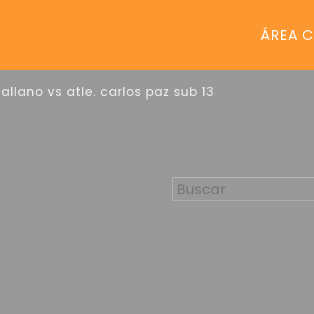
ÁREA C
sallano vs atle. carlos paz sub 13