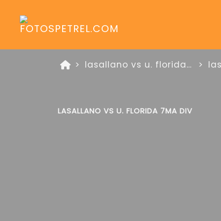
lasallano vs u. florida zona platino 16 de marzo de 2025
la
LASALLANO VS U. FLORIDA 7MA DIV