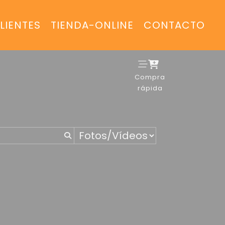
LIENTES
TIENDA-ONLINE
CONTACTO
Compra
rápida