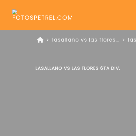
lasallano vs las flores 6 de julio de 2025 zona oro
la
LASALLANO VS LAS FLORES 6TA DIV.