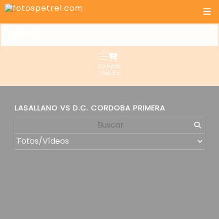
Compra
rápida
LASALLANO VS D.C. CORDOBA PRIMERA