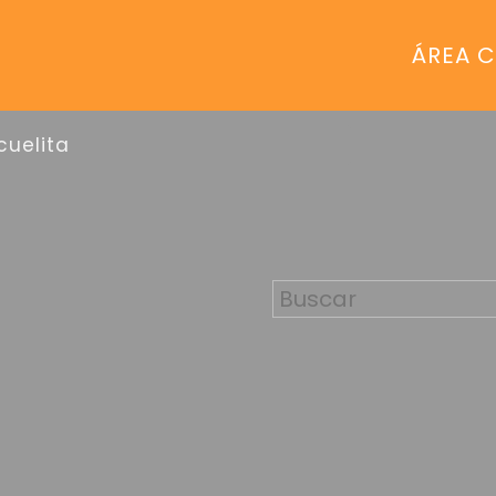
ÁREA C
cuelita