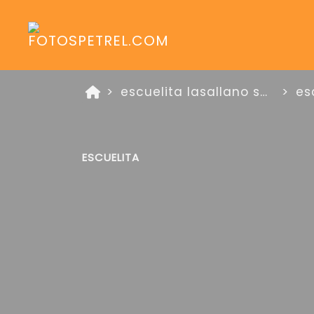
escuelita lasallano sede claret 1 de noviembre de 2025
es
ESCUELITA