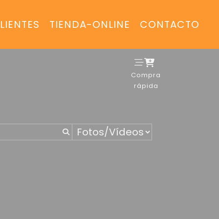
LIENTES
TIENDA-ONLINE
CONTACTO
Compra
rápida