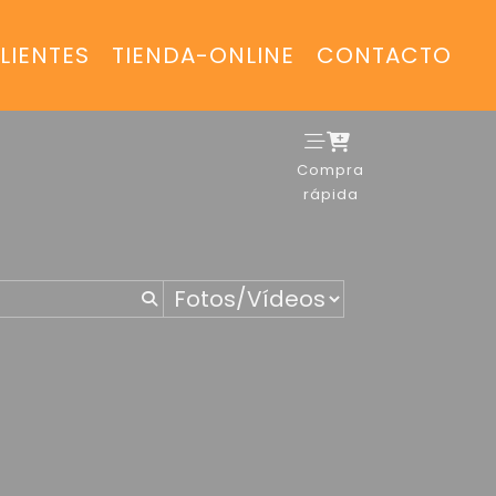
LIENTES
TIENDA-ONLINE
CONTACTO
Compra
rápida