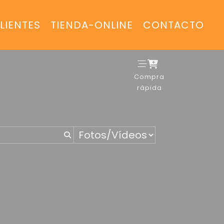
LIENTES
TIENDA-ONLINE
CONTACTO
Compra
rápida