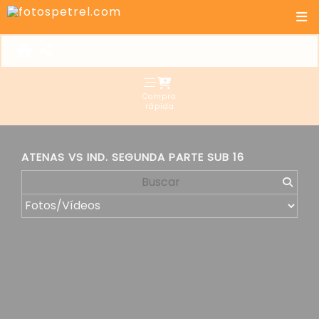
Compra
rápida
ATENAS VS IND. SEGUNDA PARTE SUB 16