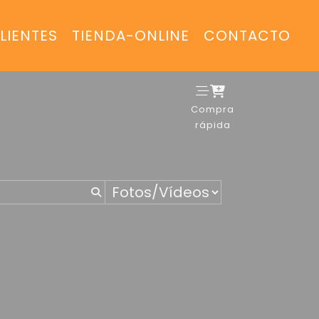
LIENTES
TIENDA-ONLINE
CONTACTO
Compra
rápida