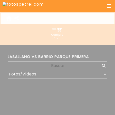
Compra
rápida
LASALLANO VS BARRIO PARQUE PRIMERA