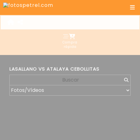
Compra
rápida
LASALLANO VS ATALAYA CEBOLLITAS