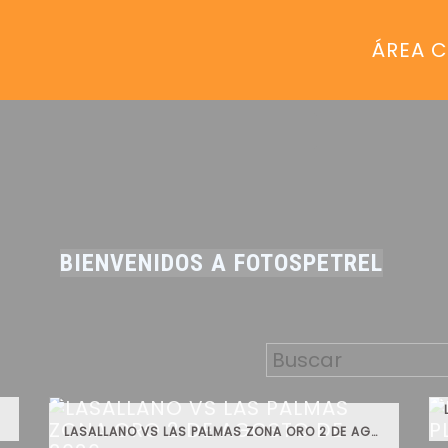
ÁREA C
BIENVENIDOS A FOTOSPETREL
LASALLANO VS LAS PALMAS ZONA ORO 2 DE AGOSTO DE 2026