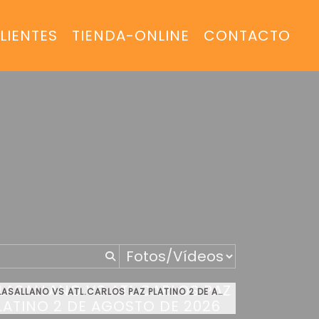
LIENTES
TIENDA-ONLINE
CONTACTO
LASALLANO VS ATL.CARLOS PAZ PLATINO 2 DE AGOSTO DE 2026