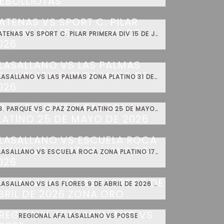
ATENAS VS SPORT C. PILAR PRIMERA DIV 15 DE JUNIO DE 2026
LASALLANO VS LAS PALMAS ZONA PLATINO 31 DE MAYO DE 2026
B. PARQUE VS C.PAZ ZONA PLATINO 25 DE MAYO DE 2026
LASALLANO VS ESCUELA ROCA ZONA PLATINO 17 DE MAYO DE 2026
LASALLANO VS LAS FLORES 9 DE ABRIL DE 2026 ZONA ORO
REGIONAL AFA LASALLANO VS POSSE