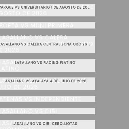
PARQUE VS UNIVERSITARIO 1 DE AGOSTO DE 2026
POETA VS MUNI PRIMERA
LASALLANO VS CALERA CENTRAL ZONA ORO 26 DE JULIO DE 2026
LASALLANO VS RACING PLATINO
LASALLANO VS ATALAYA 4 DE JULIO DE 2026
ATENAS VS INDEPENDIENTE
LASALLANO VS CIBI
LASALLLANO VS CIBI CEBOLLIOTAS