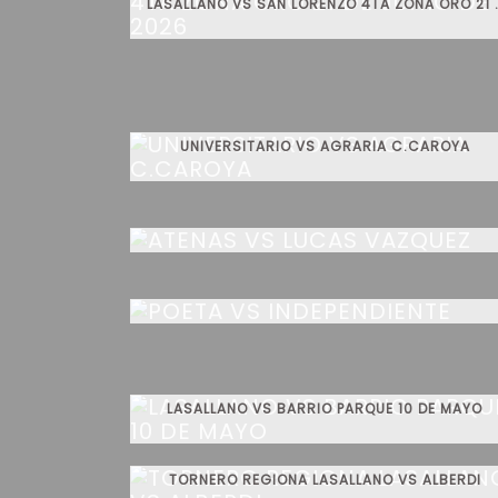
LASALLANO VS SAN LORENZO 4TA
UNIVERSITARIO VS AGRARIA C.CAROYA
ATENAS VS LUCAS VAZQUEZ
POETA VS INDEPENDIENTE
LASALLANO VS BARRIO PARQUE 10 DE MAYO
TORNERO REGIONA LASALLANO VS ALBERDI