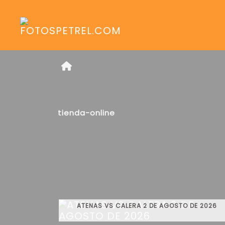
tienda-online
ATENAS VS CALERA 2 DE AGOSTO DE 2026