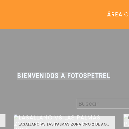
ÁREA C
BIENVENIDOS A FOTOSPETREL
LASALLANO VS LAS PALMAS ZONA ORO 2 DE AGOSTO DE 2026