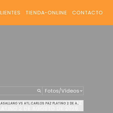
LIENTES
TIENDA-ONLINE
CONTACTO
LASALLANO VS ATL.CARLOS PAZ PLATINO 2 DE AGOSTO DE 2026