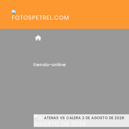
tienda-online
ATENAS VS CALERA 2 DE AGOSTO DE 2026