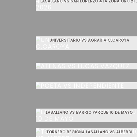
LASALLANO VS SAN LORENZO 4TA
UNIVERSITARIO VS AGRARIA C.CAROYA
ATENAS VS LUCAS VAZQUEZ
POETA VS INDEPENDIENTE
LASALLANO VS BARRIO PARQUE 10 DE MAYO
TORNERO REGIONA LASALLANO VS ALBERDI