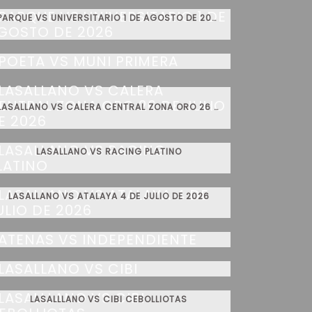
PARQUE VS UNIVERSITARIO 1 DE AGOSTO DE 2026
POETA VS MUNI PRIMERA
LASALLANO VS CALERA CENTRAL ZONA ORO 26 DE JULIO DE 2026
LASALLANO VS RACING PLATINO
LASALLANO VS ATALAYA 4 DE JULIO DE 2026
ATENAS VS INDEPENDIENTE
LASALLANO VS CIBI
LASALLLANO VS CIBI CEBOLLIOTAS