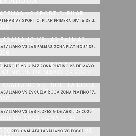
ATENAS VS SPORT C. PILAR PRIMERA DIV 15 DE JUNIO DE 2026
LASALLANO VS LAS PALMAS ZONA PLATINO 31 DE MAYO DE 2026
B. PARQUE VS C.PAZ ZONA PLATINO 25 DE MAYO DE 2026
LASALLANO VS ESCUELA ROCA ZONA PLATINO 17 DE MAYO DE 2026
LASALLANO VS LAS FLORES 9 DE ABRIL DE 2026 ZONA ORO
REGIONAL AFA LASALLANO VS POSSE