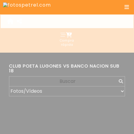
Compra
rápida
CLUB POETA LUGONES VS BANCO NACION SUB
18