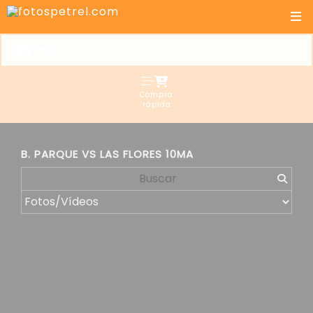
Compra
rápida
B. PARQUE VS LAS FLORES 10MA