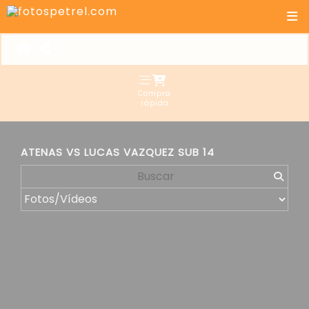
Compra
rápida
ATENAS VS LUCAS VAZQUEZ SUB 14