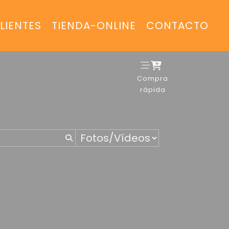
LIENTES
TIENDA-ONLINE
CONTACTO
Compra
rápida