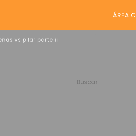
ÁREA C
enas vs pilar parte ii