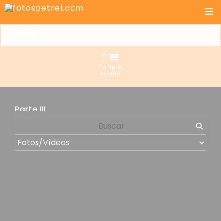
Compra
rápida
Parte III